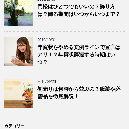
門松はひとつでもいいの？飾り方
は？飾る期間はいつからいつまで？
2019/10/01
年賀状をやめる文例ラインで宣言は
アリ！？年賀状辞退する時期はい
つ？
2019/09/23
初売りは何時から並ぶの？服装や必
需品を徹底解説！
カテゴリー