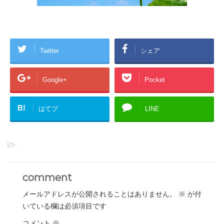
Twitter
シェア
Google+
Pocket
B!
はてブ
LINE
-
comment
メールアドレスが公開されることはありません。
※
が付
いている欄は必須項目です
コメント
※