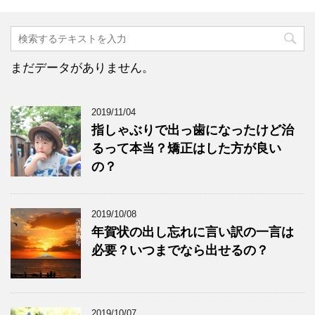
まだデータがありません。
2019/11/04
指しゃぶりで出っ歯になったけど治
るって本当？矯正はした方が良い
の？
2019/10/08
年賀状の出し忘れに言い訳の一言は
必要？いつまでなら出せるの？
2019/10/07