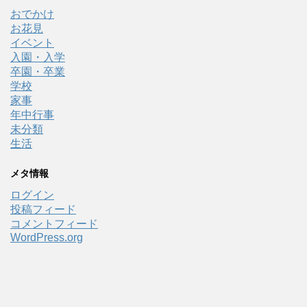
おでかけ
お花見
イベント
入園・入学
卒園・卒業
学校
家事
年中行事
未分類
生活
メタ情報
ログイン
投稿フィード
コメントフィード
WordPress.org