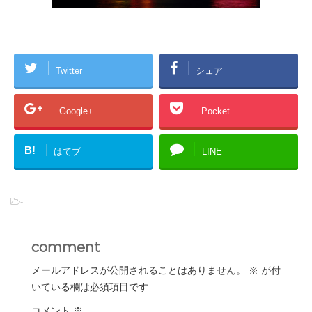
Twitter
シェア
Google+
Pocket
B!
はてブ
LINE
-
comment
メールアドレスが公開されることはありません。
※
が付
いている欄は必須項目です
コメント
※