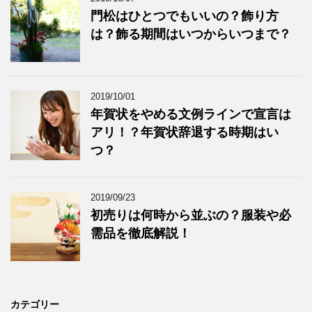
門松はひとつでもいいの？飾り方
は？飾る期間はいつからいつまで？
2019/10/01
年賀状をやめる文例ラインで宣言は
アリ！？年賀状辞退する時期はい
つ？
2019/09/23
初売りは何時から並ぶの？服装や必
需品を徹底解説！
カテゴリー