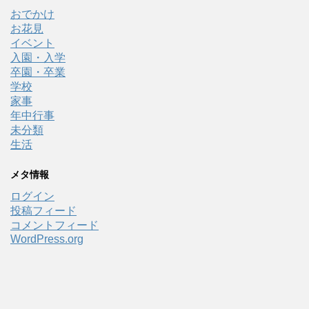
おでかけ
お花見
イベント
入園・入学
卒園・卒業
学校
家事
年中行事
未分類
生活
メタ情報
ログイン
投稿フィード
コメントフィード
WordPress.org