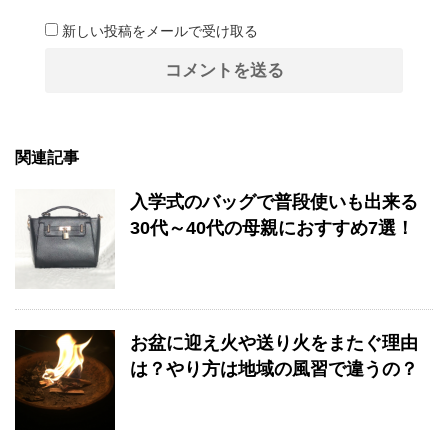
新しい投稿をメールで受け取る
関連記事
入学式のバッグで普段使いも出来る
30代～40代の母親におすすめ7選！
お盆に迎え火や送り火をまたぐ理由
は？やり方は地域の風習で違うの？