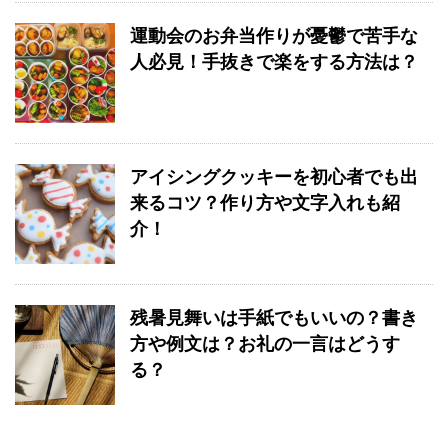
運動会のお弁当作りが憂鬱で苦手な
人必見！手抜きで楽をする方法は？
アイシングクッキーを初心者でも出
来るコツ？作り方や文字入れも紹
介！
残暑見舞いは手紙でもいいの？書き
方や例文は？お礼の一言はどうす
る？