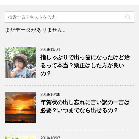
まだデータがありません。
2019/11/04
指しゃぶりで出っ歯になったけど治
るって本当？矯正はした方が良い
の？
2019/10/08
年賀状の出し忘れに言い訳の一言は
必要？いつまでなら出せるの？
2019/10/07