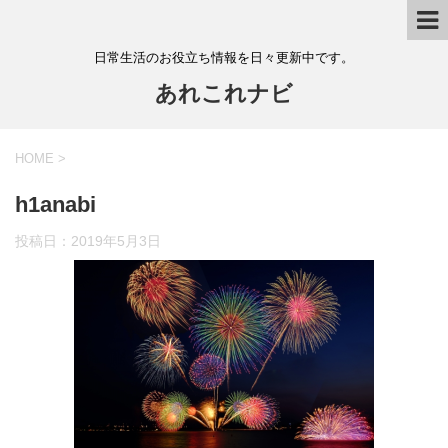
日常生活のお役立ち情報を日々更新中です。
あれこれナビ
HOME
>
h1anabi
投稿日：
2019年5月3日