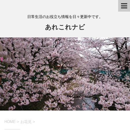
日常生活のお役立ち情報を日々更新中です。
あれこれナビ
HOME
>
お花見
>