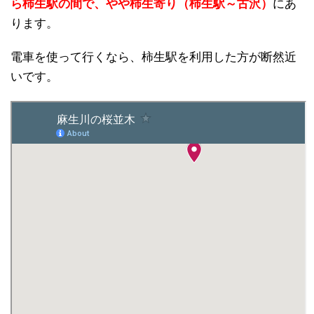
ら柿生駅の間で、やや柿生寄り（柿生駅～古沢）
にあ
ります。
電車を使って行くなら、柿生駅を利用した方が断然近
いです。