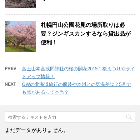
札幌円山公園花見の場所取りは必
要？ジンギスカンするなら貸出品が
便利！
PREV
富士山本宮浅間神社の桜の開花2019！桜まつりやライ
トアップ情報！
NEXT
GWの北海道旅行の服装や本州との気温差は？5月で
も雪があるって本当？
まだデータがありません。