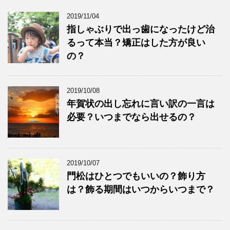
2019/11/04
指しゃぶりで出っ歯になったけど治
るって本当？矯正はした方が良い
の？
2019/10/08
年賀状の出し忘れに言い訳の一言は
必要？いつまでなら出せるの？
2019/10/07
門松はひとつでもいいの？飾り方
は？飾る期間はいつからいつまで？