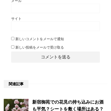
メール
サイト
新しいコメントをメールで通知
新しい投稿をメールで受け取る
関連記事
新宿御苑での花見の持ち込みにお酒
も平気？シートを敷く場所はある？