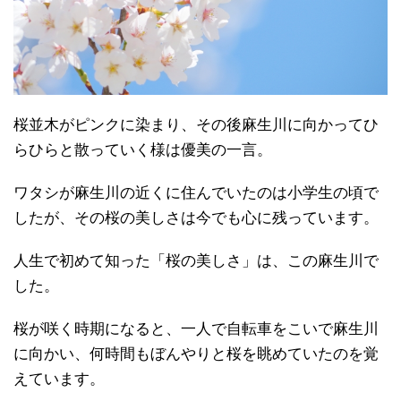
桜並木がピンクに染まり、その後麻生川に向かってひ
らひらと散っていく様は優美の一言。
ワタシが麻生川の近くに住んでいたのは小学生の頃で
したが、その桜の美しさは今でも心に残っています。
人生で初めて知った「桜の美しさ」は、この麻生川で
した。
桜が咲く時期になると、一人で自転車をこいで麻生川
に向かい、何時間もぼんやりと桜を眺めていたのを覚
えています。