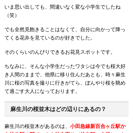
いま思い出しても、間違いなく変な小学生でしたね
（笑）
でも全然見飽きることはなくて、自分に向かって降っ
てくる花弁を見ているのが好きでした。
そのくらいのんびりできるお花見スポットです。
ちなみに、そんな小学生だったワタシは今でも桜大好
き人間のままで、他県に移り住んだあとも、時々麻生
川に桜の写真を撮りに行きがてら、ぼんやり桜を眺め
て過ごす大人になっております。
麻生川の桜並木はどの辺りにあるの？
麻生川の桜並木があるのは、
小田急線新百合ヶ丘駅か