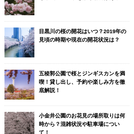
目黒川の桜の開花はいつ？2019年の
見頃の時期や現在の開花状況は？
五稜郭公園で桜とジンギスカンを満
喫！貸し出し、予約や楽しみ方を徹
底解説！
小金井公園のお花見の場所取りは何
時から？混雑状況や駐車場につい
て！