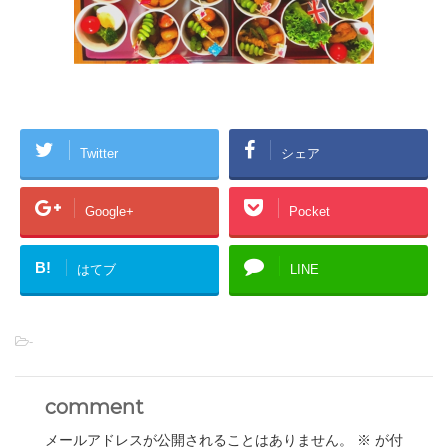
Twitter
シェア
Google+
Pocket
B!
はてブ
LINE
-
comment
メールアドレスが公開されることはありません。
※
が付