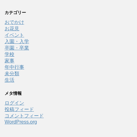
カテゴリー
おでかけ
お花見
イベント
入園・入学
卒園・卒業
学校
家事
年中行事
未分類
生活
メタ情報
ログイン
投稿フィード
コメントフィード
WordPress.org