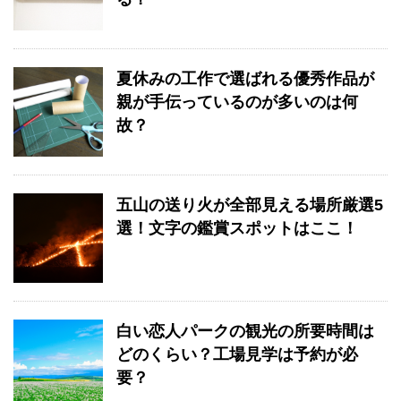
夏休みの工作で選ばれる優秀作品が
親が手伝っているのが多いのは何
故？
五山の送り火が全部見える場所厳選5
選！文字の鑑賞スポットはここ！
白い恋人パークの観光の所要時間は
どのくらい？工場見学は予約が必
要？