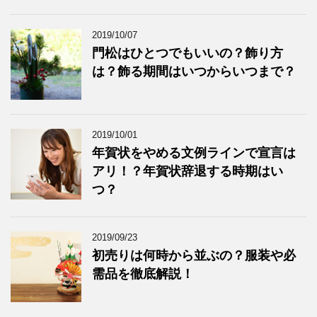
2019/10/07
門松はひとつでもいいの？飾り方
は？飾る期間はいつからいつまで？
2019/10/01
年賀状をやめる文例ラインで宣言は
アリ！？年賀状辞退する時期はい
つ？
2019/09/23
初売りは何時から並ぶの？服装や必
需品を徹底解説！