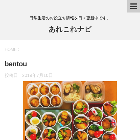
日常生活のお役立ち情報を日々更新中です。
あれこれナビ
HOME
>
bentou
投稿日：
2019年7月10日