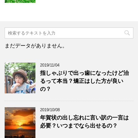
まだデータがありません。
2019/11/04
指しゃぶりで出っ歯になったけど治
るって本当？矯正はした方が良い
の？
2019/10/08
年賀状の出し忘れに言い訳の一言は
必要？いつまでなら出せるの？