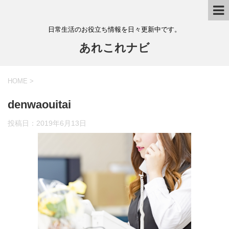
日常生活のお役立ち情報を日々更新中です。
あれこれナビ
HOME
>
denwaouitai
投稿日：
2019年6月13日