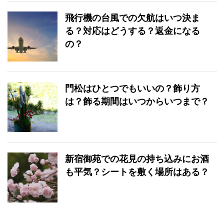
飛行機の台風での欠航はいつ決ま
る？対応はどうする？返金になる
の？
門松はひとつでもいいの？飾り方
は？飾る期間はいつからいつまで？
新宿御苑での花見の持ち込みにお酒
も平気？シートを敷く場所はある？