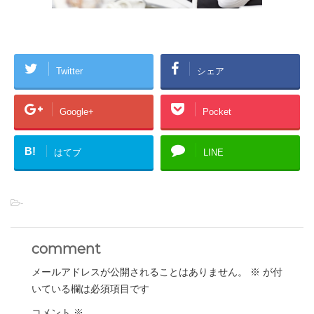
Twitter
シェア
Google+
Pocket
B!
はてブ
LINE
-
comment
メールアドレスが公開されることはありません。
※
が付
いている欄は必須項目です
コメント
※