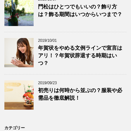
門松はひとつでもいいの？飾り方
は？飾る期間はいつからいつまで？
2019/10/01
年賀状をやめる文例ラインで宣言は
アリ！？年賀状辞退する時期はい
つ？
2019/09/23
初売りは何時から並ぶの？服装や必
需品を徹底解説！
カテゴリー