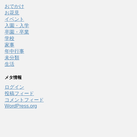
おでかけ
お花見
イベント
入園・入学
卒園・卒業
学校
家事
年中行事
未分類
生活
メタ情報
ログイン
投稿フィード
コメントフィード
WordPress.org