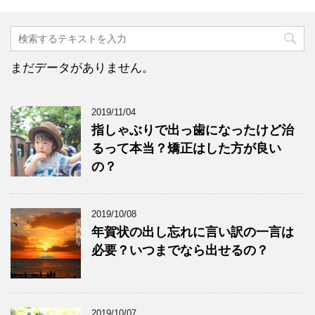
まだデータがありません。
2019/11/04
指しゃぶりで出っ歯になったけど治
るって本当？矯正はした方が良い
の？
2019/10/08
年賀状の出し忘れに言い訳の一言は
必要？いつまでなら出せるの？
2019/10/07