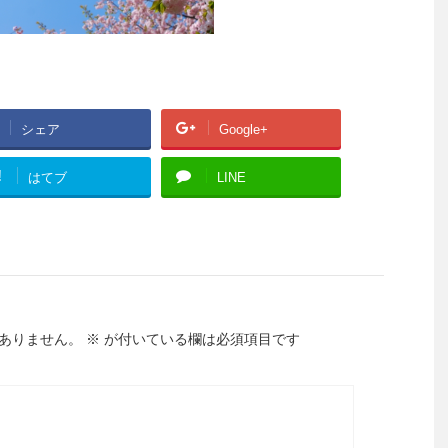
シェア
Google+
!
はてブ
LINE
ありません。
※
が付いている欄は必須項目です