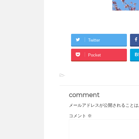
Twitter
B
Pocket
-
comment
メールアドレスが公開されることは
コメント
※