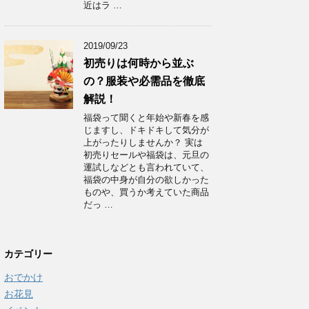
近はラ …
2019/09/23
初売りは何時から並ぶ
の？服装や必需品を徹底
解説！
福袋って聞くと年始や新春を感
じますし、ドキドキして気分が
上がったりしませんか？ 実は
初売りセールや福袋は、元旦の
運試しなどとも言われていて、
福袋の中身が自分の欲しかった
ものや、買うか考えていた商品
だっ …
カテゴリー
おでかけ
お花見