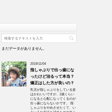
まだデータがありません。
2019/11/04
指しゃぶりで出っ歯にな
ったけど治るって本当？
矯正はした方が良いの？
乳児が指しゃぶりをしている姿
はかわいいですが、2歳くらい
になると心配になってくるのが
出っ歯にならないかです。 指
しゃぶりをやめさせたくて、い