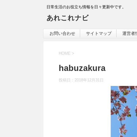
日常生活のお役立ち情報を日々更新中です。
あれこれナビ
お問い合わせ
サイトマップ
運営者
HOME
>
habuzakura
投稿日：
2018年12月31日