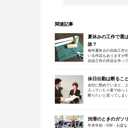
関連記事
夏休みの工作で選
故？
毎年夏休みの自由工作
いる作品もありますが明
自由工作の作品を作って
休日出勤は断るこ
会社に勤めていると、上
入っていたり家でゆっ
断りたいと思ってしまい
渋滞のときのガソ
年末年始・GW・お盆