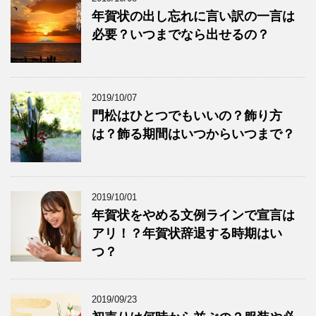
年賀状の出し忘れに言い訳の一言は
必要？いつまでなら出せるの？
2019/10/07
門松はひとつでもいいの？飾り方
は？飾る期間はいつからいつまで？
2019/10/01
年賀状をやめる文例ラインで宣言は
アリ！？年賀状辞退する時期はい
つ？
2019/09/23