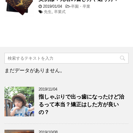
2019/01/04
-
卒園・卒業
先生
,
卒業式
まだデータがありません。
2019/11/04
指しゃぶりで出っ歯になったけど治
るって本当？矯正はした方が良い
の？
2019/10/08