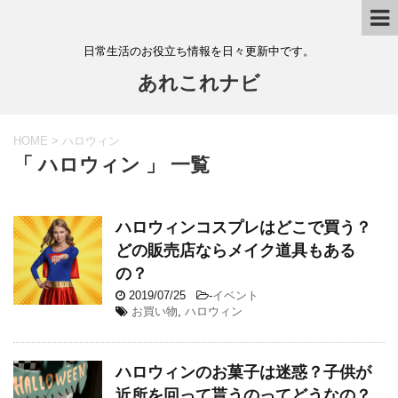
日常生活のお役立ち情報を日々更新中です。
あれこれナビ
HOME
>
ハロウィン
「 ハロウィン 」 一覧
ハロウィンコスプレはどこで買う？
どの販売店ならメイク道具もある
の？
2019/07/25
-
イベント
お買い物
,
ハロウィン
ハロウィンのお菓子は迷惑？子供が
近所を回って貰うのってどうなの？