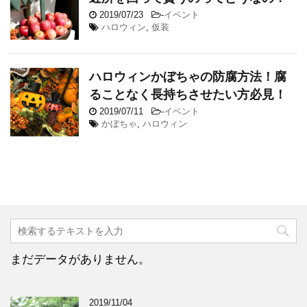
2019/07/23
-
イベント
ハロウィン
,
仮装
ハロウィンかぼちゃの防腐方法！腐
ることなく長持ちさせたい方必見！
2019/07/11
-
イベント
かぼちゃ
,
ハロウィン
まだデータがありません。
2019/11/04