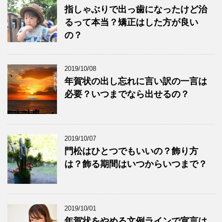
指しゃぶりで出っ歯になったけど治
るって本当？矯正はした方が良い
の？
2019/10/08
年賀状の出し忘れに言い訳の一言は
必要？いつまでなら出せるの？
2019/10/07
門松はひとつでもいいの？飾り方
は？飾る期間はいつからいつまで？
2019/10/01
年賀状をやめる文例ラインで宣言は