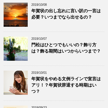
2019/10/08
年賀状の出し忘れに言い訳の一言は
必要？いつまでなら出せるの？
2019/10/07
門松はひとつでもいいの？飾り方
は？飾る期間はいつからいつまで？
2019/10/01
年賀状をやめる文例ラインで宣言は
アリ！？年賀状辞退する時期はい
つ？
2019/09/23