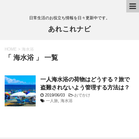
日常生活のお役立ち情報を日々更新中です。
あれこれナビ
HOME
>
海水浴
「 海水浴 」 一覧
一人海水浴の荷物はどうする？旅で
盗難されないよう管理する方法は？
2019/06/03
-
おでかけ
一人旅
,
海水浴