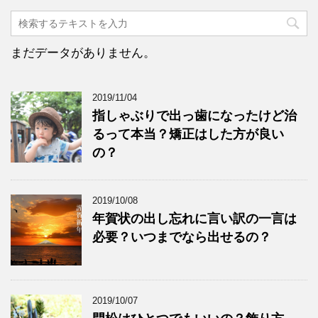
まだデータがありません。
2019/11/04
指しゃぶりで出っ歯になったけど治
るって本当？矯正はした方が良い
の？
2019/10/08
年賀状の出し忘れに言い訳の一言は
必要？いつまでなら出せるの？
2019/10/07