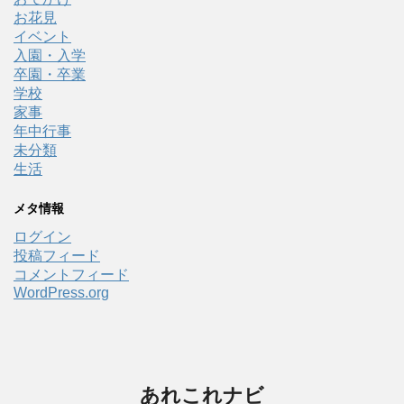
お花見
イベント
入園・入学
卒園・卒業
学校
家事
年中行事
未分類
生活
メタ情報
ログイン
投稿フィード
コメントフィード
WordPress.org
あれこれナビ