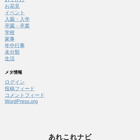
お花見
イベント
入園・入学
卒園・卒業
学校
家事
年中行事
未分類
生活
メタ情報
ログイン
投稿フィード
コメントフィード
WordPress.org
あれこれナビ