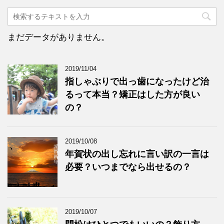
まだデータがありません。
2019/11/04
指しゃぶりで出っ歯になったけど治
るって本当？矯正はした方が良い
の？
2019/10/08
年賀状の出し忘れに言い訳の一言は
必要？いつまでなら出せるの？
2019/10/07